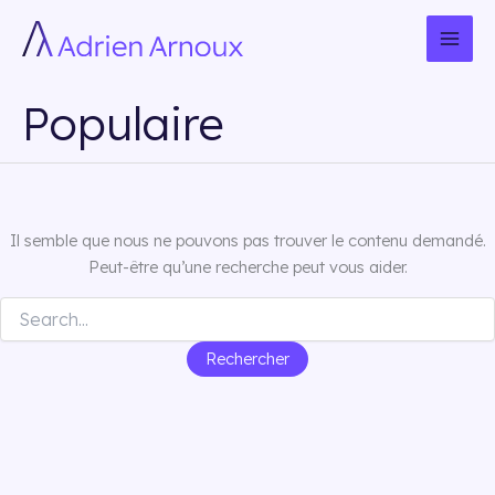
Aller
au
contenu
Populaire
Il semble que nous ne pouvons pas trouver le contenu demandé.
Peut-être qu’une recherche peut vous aider.
Rechercher :