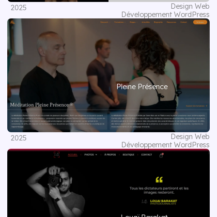
Design Web
2025
Développement WordPress
Pleine Présence
Design Web
2025
Développement WordPress