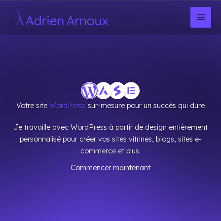
Aller
au
contenu
Votre site
WordPress
sur-mesure pour un succès qui dure
Je travaille avec WordPress à partir de design entièrement
personnalisé pour créer vos sites vitrines, blogs, sites e-
commerce et plus.
Commencer maintenant