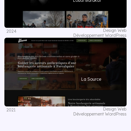
Louaï Barakat
Design Web
2024
Développement WordPress
La Source
Design Web
2021
Développement WordPress